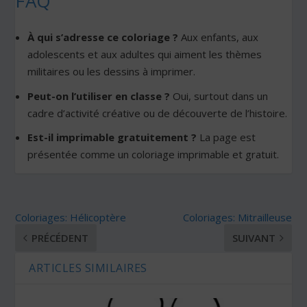
FAQ
À qui s’adresse ce coloriage ?
Aux enfants, aux
adolescents et aux adultes qui aiment les thèmes
militaires ou les dessins à imprimer.
Peut-on l’utiliser en classe ?
Oui, surtout dans un
cadre d’activité créative ou de découverte de l’histoire.
Est-il imprimable gratuitement ?
La page est
présentée comme un coloriage imprimable et gratuit.
Coloriages: Hélicoptère
Coloriages: Mitrailleuse
PRÉCÉDENT
SUIVANT
ARTICLES SIMILAIRES