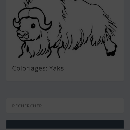
Coloriages: Yaks