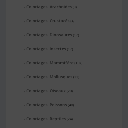
Coloriages: Arachnides
(3)
Coloriages: Crustacés
(4)
Coloriages: Dinosaures
(17)
Coloriages: Insectes
(17)
Coloriages: Mammifère
(107)
Coloriages: Mollusques
(11)
Coloriages: Oiseaux
(20)
Coloriages: Poissons
(48)
Coloriages: Reptiles
(24)