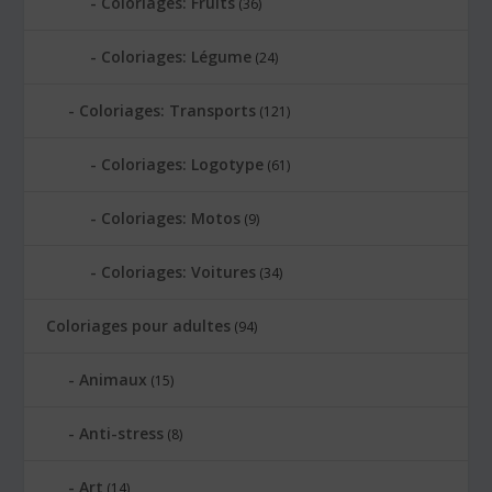
Coloriages: Fruits
(36)
Coloriages: Légume
(24)
Coloriages: Transports
(121)
Coloriages: Logotype
(61)
Coloriages: Motos
(9)
Coloriages: Voitures
(34)
Coloriages pour adultes
(94)
Animaux
(15)
Anti-stress
(8)
Art
(14)