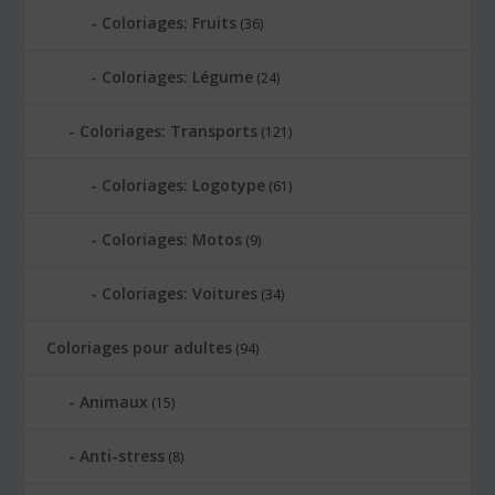
Coloriages: Fruits
(36)
Coloriages: Légume
(24)
Coloriages: Transports
(121)
Coloriages: Logotype
(61)
Coloriages: Motos
(9)
Coloriages: Voitures
(34)
Coloriages pour adultes
(94)
Animaux
(15)
Anti-stress
(8)