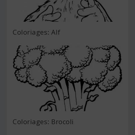
Coloriages: Alf
Coloriages: Brocoli