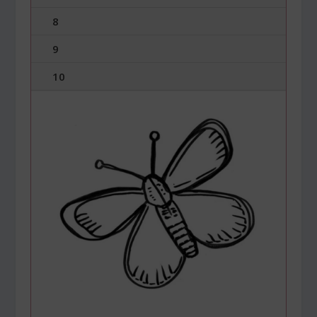
8
9
10