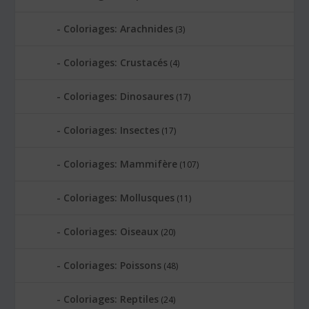
Coloriages: Arachnides
(3)
Coloriages: Crustacés
(4)
Coloriages: Dinosaures
(17)
Coloriages: Insectes
(17)
Coloriages: Mammifère
(107)
Coloriages: Mollusques
(11)
Coloriages: Oiseaux
(20)
Coloriages: Poissons
(48)
Coloriages: Reptiles
(24)