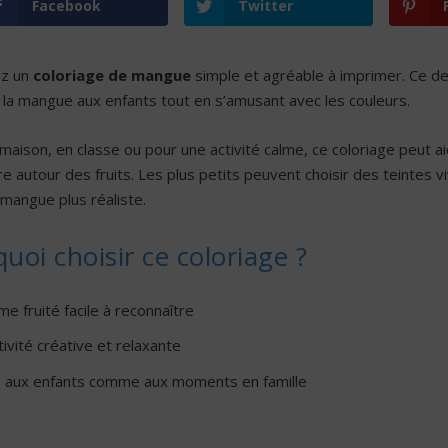
Facebook
Twitter
z un
coloriage de mangue
simple et agréable à imprimer. Ce des
 la mangue aux enfants tout en s’amusant avec les couleurs.
 maison, en classe ou pour une activité calme, ce coloriage peut aide
re autour des fruits. Les plus petits peuvent choisir des teintes 
 mangue plus réaliste.
uoi choisir ce coloriage ?
e fruité facile à reconnaître
ivité créative et relaxante
 aux enfants comme aux moments en famille