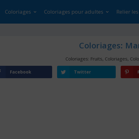
Coloriages
Coloriages pour adultes
Relier le
Coloriages: M
Coloriages: Fruits
,
Coloriages
,
Colo
Facebook
Twitter