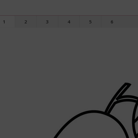
1
2
3
4
5
6