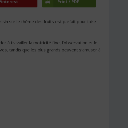
Pinterest
Print / PDF
sin sur le thème des fruits est parfait pour faire
r à travailler la motricité fine, l’observation et le
vives, tandis que les plus grands peuvent s’amuser à