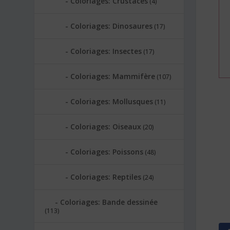
Coloriages: Crustacés
(4)
Coloriages: Dinosaures
(17)
Coloriages: Insectes
(17)
Coloriages: Mammifère
(107)
Coloriages: Mollusques
(11)
Coloriages: Oiseaux
(20)
Coloriages: Poissons
(48)
Coloriages: Reptiles
(24)
Coloriages: Bande dessinée
(113)