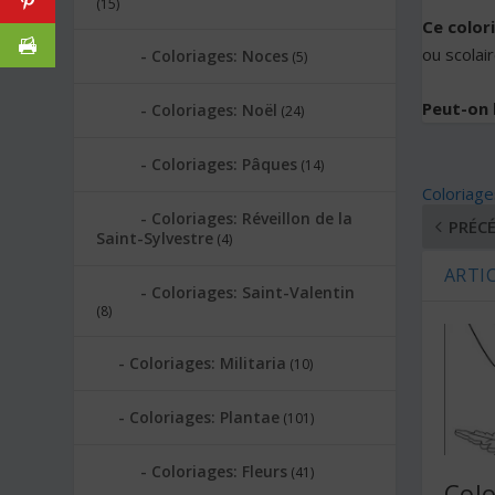
(15)
Ce color
ou scolair
Coloriages: Noces
(5)
Peut-on l
Coloriages: Noël
(24)
Coloriages: Pâques
(14)
Coloriages
Coloriages: Réveillon de la
PRÉC
Saint-Sylvestre
(4)
ARTIC
Coloriages: Saint-Valentin
(8)
Coloriages: Militaria
(10)
Coloriages: Plantae
(101)
Coloriages: Fleurs
(41)
Colo