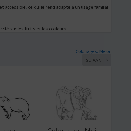
t accessible, ce qui le rend adapté à un usage familial
ité sur les fruits et les couleurs.
Coloriages: Melon
SUIVANT
iages:
Coloriages: Moi,