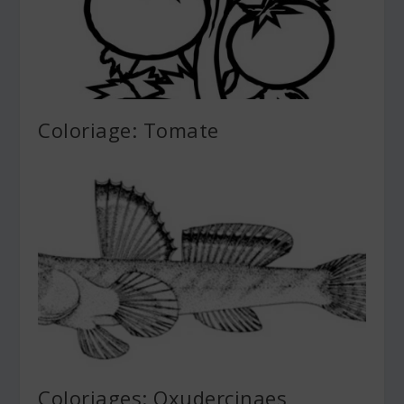
Coloriage: Tomate
Coloriages: Oxudercinaes