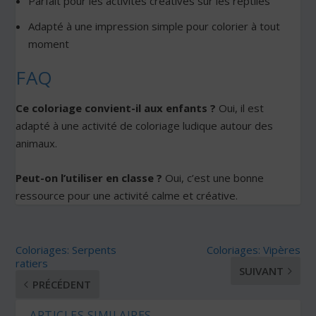
Parfait pour les activités créatives sur les reptiles
Adapté à une impression simple pour colorier à tout
moment
FAQ
Ce coloriage convient-il aux enfants ?
Oui, il est
adapté à une activité de coloriage ludique autour des
animaux.
Peut-on l’utiliser en classe ?
Oui, c’est une bonne
ressource pour une activité calme et créative.
Coloriages: Serpents
Coloriages: Vipères
ratiers
SUIVANT
PRÉCÉDENT
ARTICLES SIMILAIRES