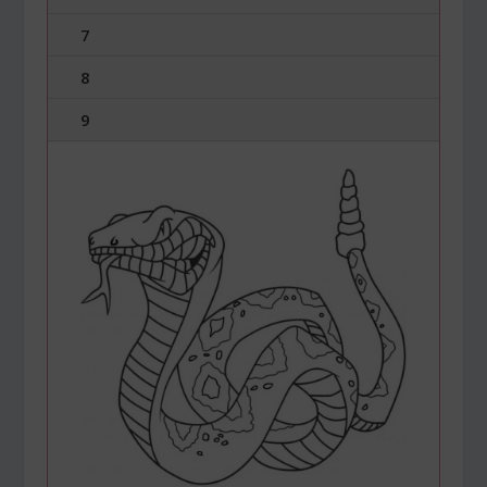
7
8
9