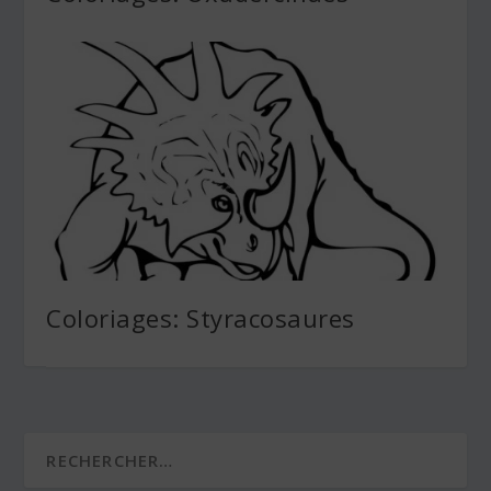
Coloriages: Styracosaures