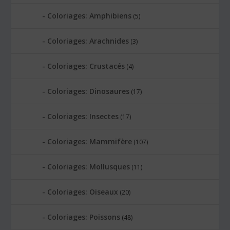
Coloriages: Amphibiens
(5)
Coloriages: Arachnides
(3)
Coloriages: Crustacés
(4)
Coloriages: Dinosaures
(17)
Coloriages: Insectes
(17)
Coloriages: Mammifère
(107)
Coloriages: Mollusques
(11)
Coloriages: Oiseaux
(20)
Coloriages: Poissons
(48)