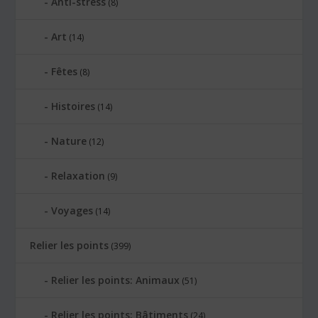
Anti-stress
(8)
Art
(14)
Fêtes
(8)
Histoires
(14)
Nature
(12)
Relaxation
(9)
Voyages
(14)
Relier les points
(399)
Relier les points: Animaux
(51)
Relier les points: Bâtiments
(24)