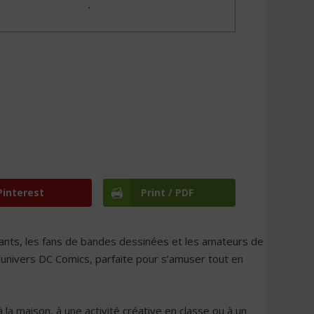
Pinterest
Print / PDF
nfants, les fans de bandes dessinées et les amateurs de
univers DC Comics, parfaite pour s’amuser tout en
la maison, à une activité créative en classe ou à un