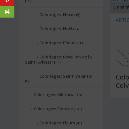
(15)
PRÉC
Coloriages: Noces
(5)
ARTIC
Coloriages: Noël
(24)
Coloriages: Pâques
(14)
Coloriages: Réveillon de la
Saint-Sylvestre
(4)
Colo
Coloriages: Saint-Valentin
(8)
Colv
Coloriages: Militaria
(10)
Coloriages: Plantae
(101)
Coloriages: Fleurs
(41)