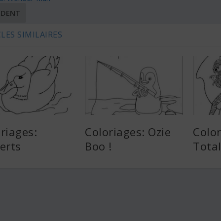
ÉDENT
LES SIMILAIRES
riages:
Coloriages: Ozie
Color
erts
Boo !
Total