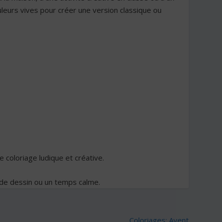
leurs vives pour créer une version classique ou
de coloriage ludique et créative.
r de dessin ou un temps calme.
Coloriages: Avent