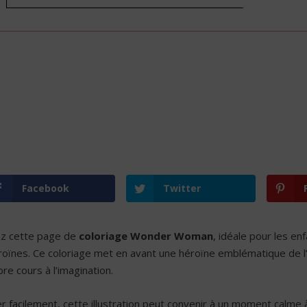
Facebook
Twitter
z cette page de
coloriage Wonder Woman
, idéale pour les e
oïnes. Ce coloriage met en avant une héroïne emblématique de l’
ibre cours à l’imagination.
r facilement, cette illustration peut convenir à un moment calme à 