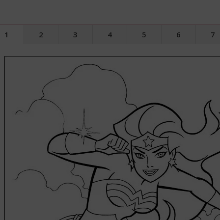
1
2
3
4
5
6
7