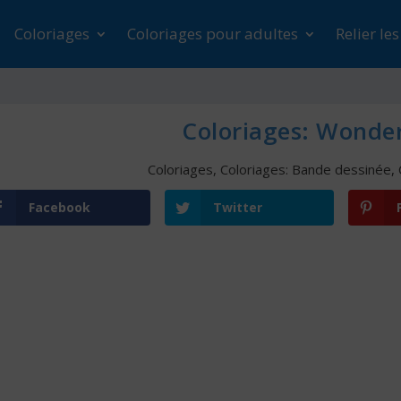
Coloriages
Coloriages pour adultes
Relier le
Coloriages: Wond
Coloriages
,
Coloriages: Bande dessinée
,
Facebook
Twitter