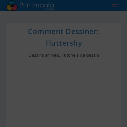
Comment Dessiner:
Fluttershy
Dessins animés
,
Tutoriels de dessin