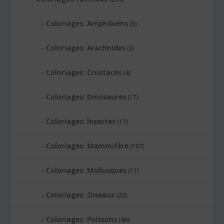
Coloriages: Amphibiens
(5)
Coloriages: Arachnides
(3)
Coloriages: Crustacés
(4)
Coloriages: Dinosaures
(17)
Coloriages: Insectes
(17)
Coloriages: Mammifère
(107)
Coloriages: Mollusques
(11)
Coloriages: Oiseaux
(20)
Coloriages: Poissons
(48)