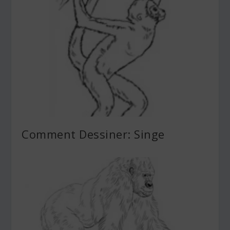
Comment Dessiner: Singe