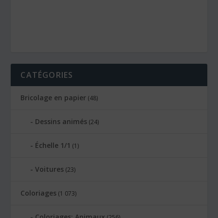
CATÉGORIES
Bricolage en papier
(48)
Dessins animés
(24)
Échelle 1/1
(1)
Voitures
(23)
Coloriages
(1 073)
Coloriages: Animaux
(256)