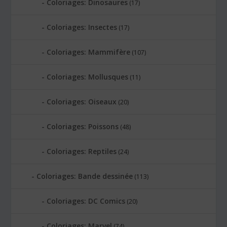
Coloriages: Dinosaures
(17)
Coloriages: Insectes
(17)
Coloriages: Mammifère
(107)
Coloriages: Mollusques
(11)
Coloriages: Oiseaux
(20)
Coloriages: Poissons
(48)
Coloriages: Reptiles
(24)
Coloriages: Bande dessinée
(113)
Coloriages: DC Comics
(20)
Coloriages: Marvel
(74)