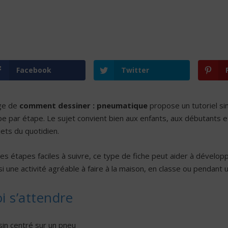
Facebook
Twitter
ge de
comment dessiner : pneumatique
propose un tutoriel si
e par étape. Le sujet convient bien aux enfants, aux débutants e
jets du quotidien.
es étapes faciles à suivre, ce type de fiche peut aider à développe
i une activité agréable à faire à la maison, en classe ou pendant un
i s’attendre
sin centré sur un pneu