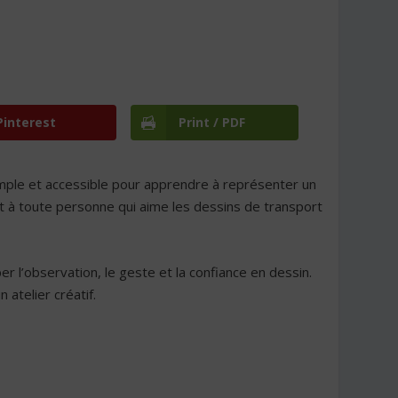
Pinterest
Print / PDF
mple et accessible pour apprendre à représenter un
t à toute personne qui aime les dessins de transport
r l’observation, le geste et la confiance en dessin.
 atelier créatif.