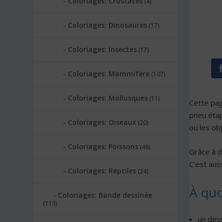
Coloriages: Crustacés
(4)
Coloriages: Dinosaures
(17)
Coloriages: Insectes
(17)
Coloriages: Mammifère
(107)
Coloriages: Mollusques
(11)
Cette pa
pneu étap
Coloriages: Oiseaux
(20)
ou les ob
Coloriages: Poissons
(48)
Grâce à d
C’est auss
Coloriages: Reptiles
(24)
À quo
Coloriages: Bande dessinée
(113)
un des