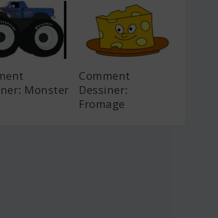
ment
Comment
iner: Monster
Dessiner:
Fromage