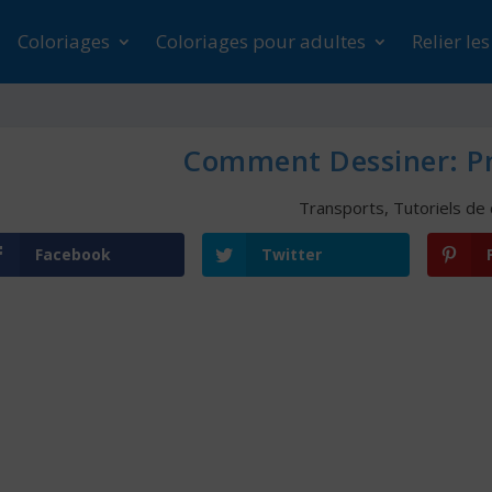
Coloriages
Coloriages pour adultes
Relier le
Comment Dessiner: P
Transports
,
Tutoriels de
Facebook
Twitter